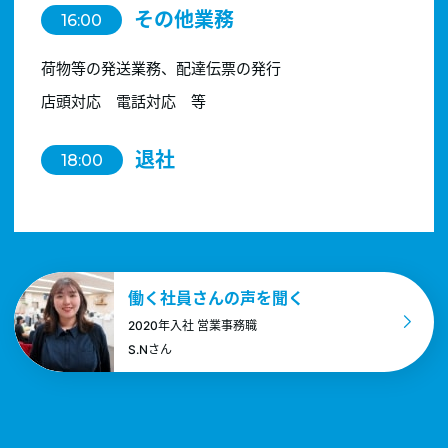
その他業務
16:00
荷物等の発送業務、配達伝票の発行
店頭対応 電話対応 等
退社
18:00
働く社員さんの声を聞く
2020年入社 営業事務職
S.Nさん