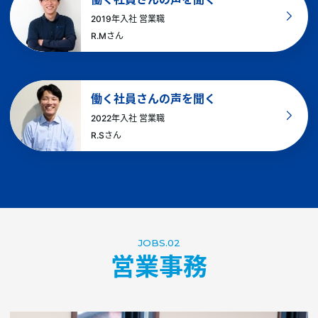
2019年入社 営業職
R.Mさん
働く社員さんの声を聞く
2022年入社 営業職
R.Sさん
JOBS.02
営業事務