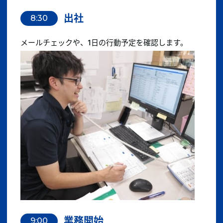
出社
8:30
メールチェックや、1日の行動予定を確認します。
業務開始
9:00