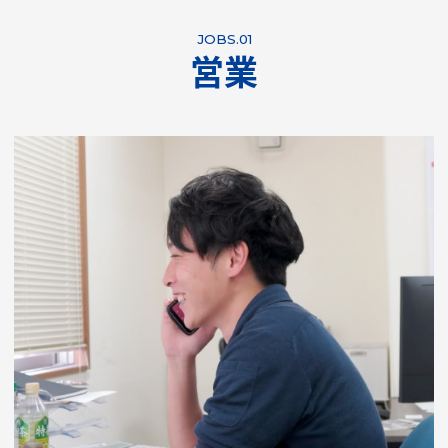
JOBS.01
営業