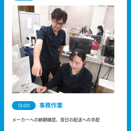
事務作業
13:00
メーカーへの納期確認、翌日の配送への手配