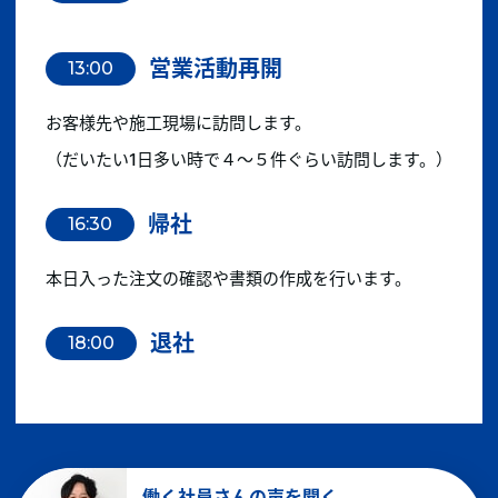
営業活動再開
13:00
お客様先や施工現場に訪問します。
（だいたい1日多い時で４～５件ぐらい訪問します。）
帰社
16:30
本日入った注文の確認や書類の作成を行います。
退社
18:00
働く社員さんの声を聞く