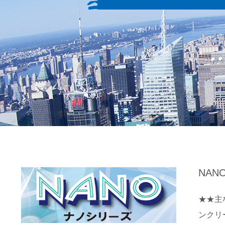
NA
★★主
ンクリー