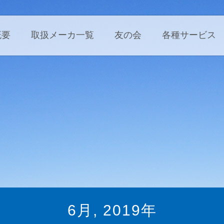
株式会社
概要
取扱メーカ一覧
友の会
各種サービス
6月, 2019年