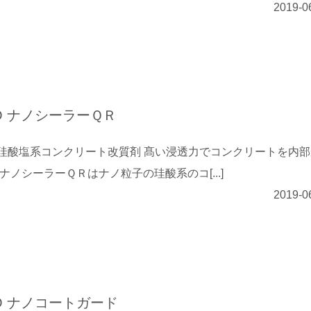
2019-0
O ナノシーラーＱＲ
珪酸塩系コンクリート改質剤 髙い浸透力でコンクリートを内部
 ナノシーラーＱＲはナノ粒子の珪酸系のコ[...]
2019-0
O ナノコートガード