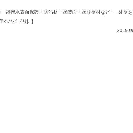
 超撥水表面保護・防汚材「塗装面・塗り壁材など」 外壁を
るハイブリ[...]
2019-0